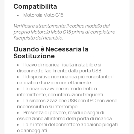
Compatibilita
Motorola Moto G15
Verificare attentamente il codice modello del
proprio Motorola Moto G15 prima di completare
l'acquisto del ricambio.
Quando è Necessaria la
Sostituzione
Il cavo di ricarica risulta instabile e si
disconnette facilmente dalla porta USB
Il dispositivo non ricarica più nonostante il
caricatore funzioni correttamente
La ricarica avviene in modo lento o
intermittente, con interruzioni frequenti
La sincronizzazione USB con il PC non viene
riconosciuta o si interrompe
Presenza di polvere, residui o segni di
ossidazione all'interno della porta di ricarica
I pin interni del connettore appaiono piegati
o danneggiati