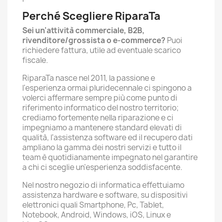
Perché Scegliere RiparaTa
Sei un'attività commerciale, B2B,
rivenditore/grossista o e-commerce?
Puoi
richiedere fattura, utile ad eventuale scarico
fiscale.
RiparaTa nasce nel 2011, la passione e
l'esperienza ormai pluridecennale ci spingono a
volerci affermare sempre più come punto di
riferimento informatico del nostro territorio;
crediamo fortemente nella riparazione e ci
impegniamo a mantenere standard elevati di
qualità, l'assistenza software ed il recupero dati
ampliano la gamma dei nostri servizi e tutto il
team è quotidianamente impegnato nel garantire
a chi ci sceglie un'esperienza soddisfacente.
Nel nostro negozio di informatica effettuiamo
assistenza hardware e software, su dispositivi
elettronici quali Smartphone, Pc, Tablet,
Notebook, Android, Windows, iOS, Linux e