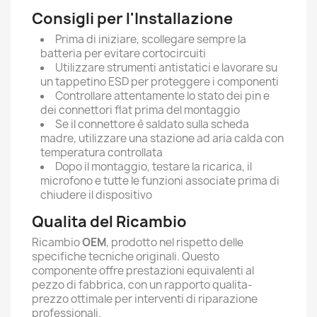
Consigli per l'Installazione
Prima di iniziare, scollegare sempre la
batteria per evitare cortocircuiti
Utilizzare strumenti antistatici e lavorare su
un tappetino ESD per proteggere i componenti
Controllare attentamente lo stato dei pin e
dei connettori flat prima del montaggio
Se il connettore è saldato sulla scheda
madre, utilizzare una stazione ad aria calda con
temperatura controllata
Dopo il montaggio, testare la ricarica, il
microfono e tutte le funzioni associate prima di
chiudere il dispositivo
Qualita del Ricambio
Ricambio
OEM
, prodotto nel rispetto delle
specifiche tecniche originali. Questo
componente offre prestazioni equivalenti al
pezzo di fabbrica, con un rapporto qualita-
prezzo ottimale per interventi di riparazione
professionali.