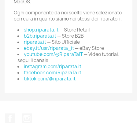
MacOS.
Ogni componente da noi scelto viene selezionato
con cura in quanto siamo noi stessi dei riparatori.
shop.riparata.it
— Store Retail
b2b.riparata.it
— Store B2B
riparata.it
— Sito Ufficiale
ebay.it/usr/riparata_it
— eBay Store
youtube.com/@RiparaTaIT
— Video tutorial,
segui il canale
instagram.com/riparata.it
facebook.com/RiparaTa.it
tiktok.com/@riparata.it
Facebook
Instagram