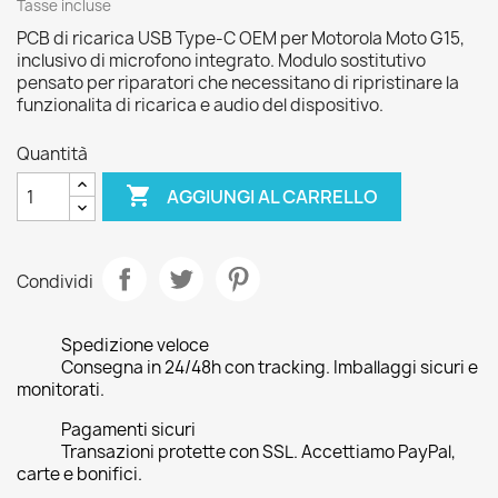
Tasse incluse
PCB di ricarica USB Type-C OEM per Motorola Moto G15,
inclusivo di microfono integrato. Modulo sostitutivo
pensato per riparatori che necessitano di ripristinare la
funzionalita di ricarica e audio del dispositivo.
Quantità

AGGIUNGI AL CARRELLO
Condividi
Spedizione veloce
Consegna in 24/48h con tracking. Imballaggi sicuri e
monitorati.
Pagamenti sicuri
Transazioni protette con SSL. Accettiamo PayPal,
carte e bonifici.