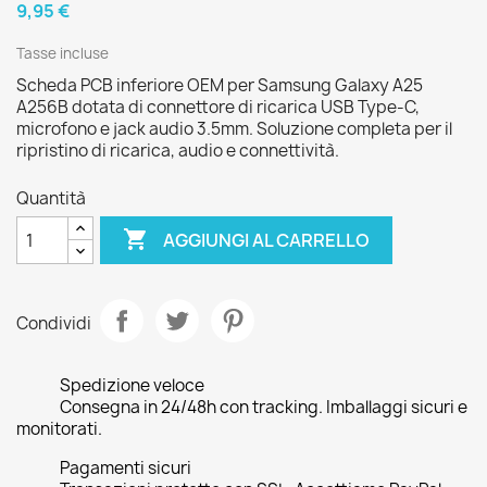
9,95 €
Tasse incluse
Scheda PCB inferiore OEM per Samsung Galaxy A25
A256B dotata di connettore di ricarica USB Type-C,
microfono e jack audio 3.5mm. Soluzione completa per il
ripristino di ricarica, audio e connettività.
Quantità

AGGIUNGI AL CARRELLO
Condividi
Spedizione veloce
Consegna in 24/48h con tracking. Imballaggi sicuri e
monitorati.
Pagamenti sicuri