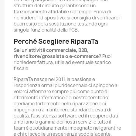
struttura del circuito garantiscono un
funzionamento affidabile nel tempo. Prima di
richiudere il dispositivo, si consiglia di verificare il
buon esito della sostituzione testando ogni
singola funzionalità della PCB.
Perché Scegliere RiparaTa
Sei un'attività commerciale, B2B,
rivenditore/grossista o e-commerce?
Puoi
richiedere fattura, utile ad eventuale scarico
fiscale.
RiparaTa nasce nel 2011, la passione e
l'esperienza ormai pluridecennale ci spingono a
volerci affermare sempre più come punto di
riferimento informatico del nostro territorio;
crediamo fortemente nella riparazione e ci
impegniamo a mantenere standard elevati di
qualità, l'assistenza software ed il recupero dati
ampliano la gamma dei nostri servizi e tutto il
team è quotidianamente impegnato nel garantire
a chi ci sceglie un'esperienza soddisfacente.