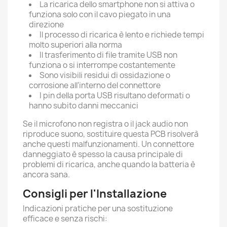
La ricarica dello smartphone non si attiva o
funziona solo con il cavo piegato in una
direzione
Il processo di ricarica è lento e richiede tempi
molto superiori alla norma
Il trasferimento di file tramite USB non
funziona o si interrompe costantemente
Sono visibili residui di ossidazione o
corrosione all'interno del connettore
I pin della porta USB risultano deformati o
hanno subito danni meccanici
Se il microfono non registra o il jack audio non
riproduce suono, sostituire questa PCB risolverà
anche questi malfunzionamenti. Un connettore
danneggiato è spesso la causa principale di
problemi di ricarica, anche quando la batteria è
ancora sana.
Consigli per l'Installazione
Indicazioni pratiche per una sostituzione
efficace e senza rischi: