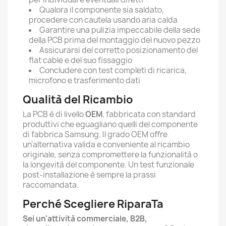
Qualora il componente sia saldato,
procedere con cautela usando aria calda
Garantire una pulizia impeccabile della sede
della PCB prima del montaggio del nuovo pezzo
Assicurarsi del corretto posizionamento del
flat cable e del suo fissaggio
Concludere con test completi di ricarica,
microfono e trasferimento dati
Qualità del Ricambio
La PCB è di livello
OEM
, fabbricata con standard
produttivi che eguagliano quelli del componente
di fabbrica Samsung. Il grado OEM offre
un'alternativa valida e conveniente al ricambio
originale, senza compromettere la funzionalità o
la longevità del componente. Un test funzionale
post-installazione è sempre la prassi
raccomandata.
Perché Scegliere RiparaTa
Sei un'attività commerciale, B2B,