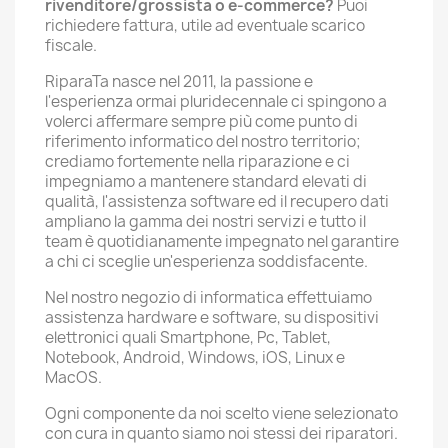
rivenditore/grossista o e-commerce?
Puoi
richiedere fattura, utile ad eventuale scarico
fiscale.
RiparaTa nasce nel 2011, la passione e
l'esperienza ormai pluridecennale ci spingono a
volerci affermare sempre più come punto di
riferimento informatico del nostro territorio;
crediamo fortemente nella riparazione e ci
impegniamo a mantenere standard elevati di
qualità, l'assistenza software ed il recupero dati
ampliano la gamma dei nostri servizi e tutto il
team è quotidianamente impegnato nel garantire
a chi ci sceglie un'esperienza soddisfacente.
Nel nostro negozio di informatica effettuiamo
assistenza hardware e software, su dispositivi
elettronici quali Smartphone, Pc, Tablet,
Notebook, Android, Windows, iOS, Linux e
MacOS.
Ogni componente da noi scelto viene selezionato
con cura in quanto siamo noi stessi dei riparatori.