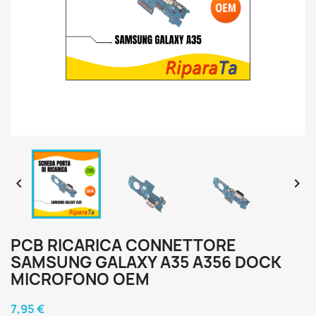


PCB RICARICA CONNETTORE
SAMSUNG GALAXY A35 A356 DOCK
MICROFONO OEM
7,95 €