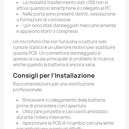
La modalità trasferimento dati USB non si
attiva quando lo smartphone è collegato al PC
Nella porta sono presenti detriti, ossidazione
o formazioni di corrosione
I pin sono stati danneggiati meccanicamente
e appaiono storti o compressi
Un microfono che non funziona o cattura solo
rumore statico è un ulteriore motivo per sostituire
questa PCB. Un connettore danneggiato è
spesso la causa principale di problemi di ricarica,
anche quando la batteria è ancora sana.
Consigli per l'Installazione
Raccomandazioni per una sostituzione
professionale:
Rimuovere il collegamento della batteria
prima di procedere con l'apertura
Utilizzare pinzette e cacciaviti antistatici
durante l'intero intervento
Ispezionare la PCB di ricambio con una lente
per individuare eventuali difetti