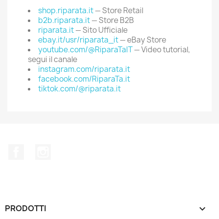
shop.riparata.it
— Store Retail
b2b.riparata.it
— Store B2B
riparata.it
— Sito Ufficiale
ebay.it/usr/riparata_it
— eBay Store
youtube.com/@RiparaTaIT
— Video tutorial,
segui il canale
instagram.com/riparata.it
facebook.com/RiparaTa.it
tiktok.com/@riparata.it
Facebook
Instagram
PRODOTTI
