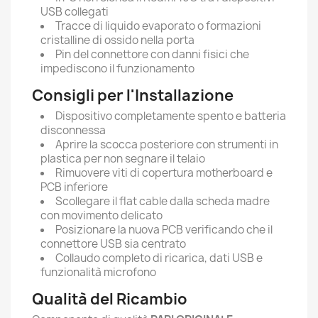
USB collegati
Tracce di liquido evaporato o formazioni
cristalline di ossido nella porta
Pin del connettore con danni fisici che
impediscono il funzionamento
Consigli per l'Installazione
Dispositivo completamente spento e batteria
disconnessa
Aprire la scocca posteriore con strumenti in
plastica per non segnare il telaio
Rimuovere viti di copertura motherboard e
PCB inferiore
Scollegare il flat cable dalla scheda madre
con movimento delicato
Posizionare la nuova PCB verificando che il
connettore USB sia centrato
Collaudo completo di ricarica, dati USB e
funzionalità microfono
Qualità del Ricambio