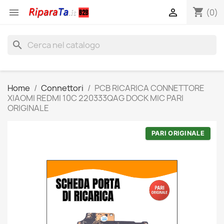
shopping_cart


(0)
search
Home
Connettori
PCB RICARICA CONNETTORE
XIAOMI REDMI 10C 220333QAG DOCK MIC PARI
ORIGINALE
PARI ORIGINALE