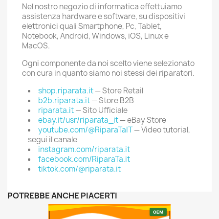
Nel nostro negozio di informatica effettuiamo
assistenza hardware e software, su dispositivi
elettronici quali Smartphone, Pc, Tablet,
Notebook, Android, Windows, iOS, Linux e
MacOS.
Ogni componente da noi scelto viene selezionato
con cura in quanto siamo noi stessi dei riparatori.
shop.riparata.it
— Store Retail
b2b.riparata.it
— Store B2B
riparata.it
— Sito Ufficiale
ebay.it/usr/riparata_it
— eBay Store
youtube.com/@RiparaTaIT
— Video tutorial,
segui il canale
instagram.com/riparata.it
facebook.com/RiparaTa.it
tiktok.com/@riparata.it
POTREBBE ANCHE PIACERTI
OEM