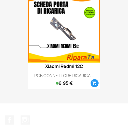
Xiaomi Redmi 12C
PCB CONNETTORE RICARICA...
6,95 €

Facebook
Instagram