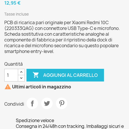
12,95 €
Tasse incluse
PCB di ricarica pari originale per Xiaomi Redmi 10C
(220333QAG) con connettore USB Type-C e microfono.
Scheda sostitutiva con caratteristiche analoghe al
componente di fabbrica per il ripristino della dock di
ricarica e del microfono secondario su questo popolare
smartphone entry-level.
Quantità

AGGIUNGI AL CARRELLO

Ultimi articoli in magazzino
Condividi
Spedizione veloce
Consegna in 24/48h con tracking. Imballaggi sicuri e