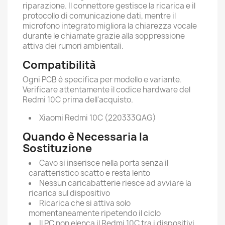
riparazione. Il connettore gestisce la ricarica e il
protocollo di comunicazione dati, mentre il
microfono integrato migliora la chiarezza vocale
durante le chiamate grazie alla soppressione
attiva dei rumori ambientali.
Compatibilità
Ogni PCB è specifica per modello e variante.
Verificare attentamente il codice hardware del
Redmi 10C prima dell'acquisto.
Xiaomi Redmi 10C (220333QAG)
Quando è Necessaria la
Sostituzione
Cavo si inserisce nella porta senza il
caratteristico scatto e resta lento
Nessun caricabatterie riesce ad avviare la
ricarica sul dispositivo
Ricarica che si attiva solo
momentaneamente ripetendo il ciclo
Il PC non elenca il Redmi 10C tra i dispositivi