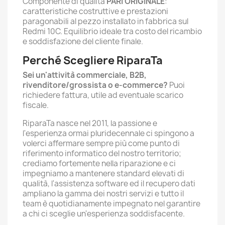
Componente di qualità
PARI ORIGINALE
:
caratteristiche costruttive e prestazioni
paragonabili al pezzo installato in fabbrica sul
Redmi 10C. Equilibrio ideale tra costo del ricambio
e soddisfazione del cliente finale.
Perché Scegliere RiparaTa
Sei un'attività commerciale, B2B,
rivenditore/grossista o e-commerce?
Puoi
richiedere fattura, utile ad eventuale scarico
fiscale.
RiparaTa nasce nel 2011, la passione e
l'esperienza ormai pluridecennale ci spingono a
volerci affermare sempre più come punto di
riferimento informatico del nostro territorio;
crediamo fortemente nella riparazione e ci
impegniamo a mantenere standard elevati di
qualità, l'assistenza software ed il recupero dati
ampliano la gamma dei nostri servizi e tutto il
team è quotidianamente impegnato nel garantire
a chi ci sceglie un'esperienza soddisfacente.