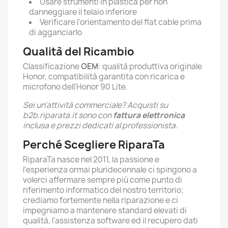
Usare strumenti in plastica per non
danneggiare il telaio inferiore
Verificare l'orientamento del flat cable prima
di agganciarlo
Qualità del Ricambio
Classificazione
OEM
: qualità produttiva originale
Honor, compatibilità garantita con ricarica e
microfono dell'Honor 90 Lite.
Sei un'attività commerciale? Acquisti su
b2b.riparata.it sono con
fattura elettronica
inclusa e prezzi dedicati al professionista.
Perché Scegliere RiparaTa
RiparaTa nasce nel 2011, la passione e
l'esperienza ormai pluridecennale ci spingono a
volerci affermare sempre più come punto di
riferimento informatico del nostro territorio;
crediamo fortemente nella riparazione e ci
impegniamo a mantenere standard elevati di
qualità, l'assistenza software ed il recupero dati