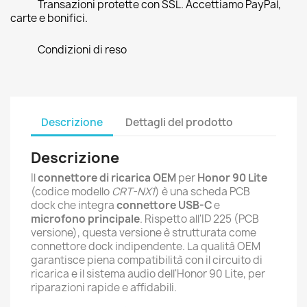
Transazioni protette con SSL. Accettiamo PayPal,
carte e bonifici.
Condizioni di reso
Descrizione
Dettagli del prodotto
Descrizione
Il
connettore di ricarica OEM
per
Honor 90 Lite
(codice modello
CRT-NX1
) è una scheda PCB
dock che integra
connettore USB-C
e
microfono principale
. Rispetto all'ID 225 (PCB
versione), questa versione è strutturata come
connettore dock indipendente. La qualità OEM
garantisce piena compatibilità con il circuito di
ricarica e il sistema audio dell'Honor 90 Lite, per
riparazioni rapide e affidabili.