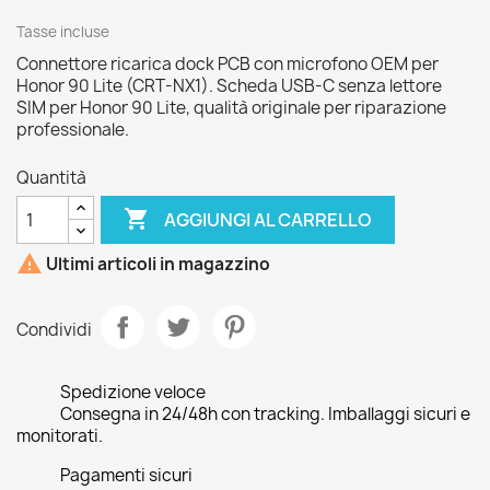
Tasse incluse
Connettore ricarica dock PCB con microfono OEM per
Honor 90 Lite (CRT-NX1). Scheda USB-C senza lettore
SIM per Honor 90 Lite, qualità originale per riparazione
professionale.
Quantità

AGGIUNGI AL CARRELLO

Ultimi articoli in magazzino
Condividi
Spedizione veloce
Consegna in 24/48h con tracking. Imballaggi sicuri e
monitorati.
Pagamenti sicuri