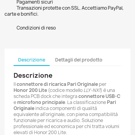
Pagamenti sicuri
Transazioni protette con SSL. Accettiamo PayPal,
carte e bonifici.
Condizioni di reso
Descrizione
Dettagli del prodotto
Descrizione
Il
connettore di ricarica Pari Originale
per
Honor 200 Lite
(codice modello
LLY-NX1
) è una
scheda PCB dock che integra
connettore USB-C
e
microfono principale
. La classificazione
Pari
Originale
indica componenti di qualità
equivalente all'originale, con piena compatibilità
funzionale per ricarica e audio. Soluzione
professionale ed economica per chi tratta volumi
elevati di Honor 200 Lite.