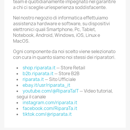
team è quotidianamente impegnato nel garantire
a chi ci sceglie un'esperienza soddisfacente.
Nel nostro negozio di informatica effettuiamo
assistenza hardware e software, su dispositivi
elettronici quali Smartphone, Pc, Tablet,
Notebook, Android, Windows, iOS, Linux e
MacOS.
Ogni componente da noi scelto viene selezionato
con cura in quanto siamo noi stessi dei riparatori.
shop.riparata.it
— Store Retail
b2b.riparata.it
— Store B2B
riparata.it
— Sito Ufficiale
ebay.it/usr/riparata_it
youtube.com/@RiparaTaIT
— Video tutorial,
segui il canale
instagram.com/riparata.it
facebook.com/RiparaTa.it
tiktok.com/@riparata.it