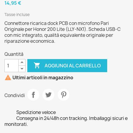
14,95 €
Tasse incluse
Connettore ricarica dock PCB con microfono Pari
Originale per Honor 200 Lite (LLY-NX1). Scheda USB-C
con mic integrato, qualità equivalente originale per
riparazione economica.
Quantità

AGGIUNGI AL CARRELLO

Ultimi articoli in magazzino
Condividi
Spedizione veloce
Consegna in 24/48h con tracking. Imballaggi sicuri e
monitorati.