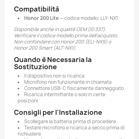
Compatibilità
Honor 200 Lite
— codice modello: LLY-NX1
Disponibile anche in qualità OEM (ID 337).
Verificare il codice modello prima dell'acquisto.
Non confondere con Honor 200 (ELI-NX9) o
Honor 200 Smart (ALT-NX1).
Quando è Necessaria la
Sostituzione
Il dispositivo non si ricarica
Microfono non funzionante in chiamata
Connettore USB-C fisicamente danneggiato
Ricarica intermittente o solo in certe
posizioni
Consigli per l'Installazione
Scollegare la batteria prima di procedere
Testare microfono e ricarica a secco prima di
richiudere