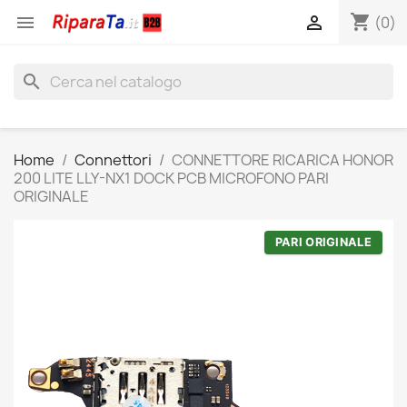
shopping_cart


(0)
search
Home
Connettori
CONNETTORE RICARICA HONOR
200 LITE LLY-NX1 DOCK PCB MICROFONO PARI
ORIGINALE
PARI ORIGINALE