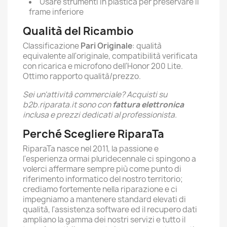
Usare strumenti in plastica per preservare il
frame inferiore
Qualità del Ricambio
Classificazione
Pari Originale
: qualità
equivalente all'originale, compatibilità verificata
con ricarica e microfono dell'Honor 200 Lite.
Ottimo rapporto qualità/prezzo.
Sei un'attività commerciale? Acquisti su
b2b.riparata.it sono con
fattura elettronica
inclusa e prezzi dedicati al professionista.
Perché Scegliere RiparaTa
RiparaTa nasce nel 2011, la passione e
l'esperienza ormai pluridecennale ci spingono a
volerci affermare sempre più come punto di
riferimento informatico del nostro territorio;
crediamo fortemente nella riparazione e ci
impegniamo a mantenere standard elevati di
qualità, l'assistenza software ed il recupero dati
ampliano la gamma dei nostri servizi e tutto il