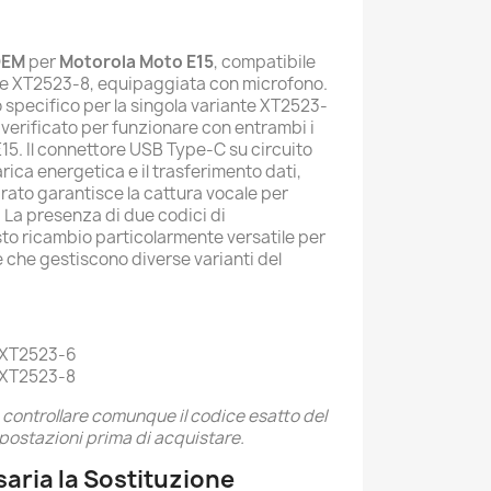
OEM
per
Motorola Moto E15
, compatibile
6 e XT2523-8, equipaggiata con microfono.
 specifico per la singola variante XT2523-
 verificato per funzionare con entrambi i
15. Il connettore USB Type-C su circuito
rica energetica e il trasferimento dati,
rato garantisce la cattura vocale per
 La presenza di due codici di
to ricambio particolarmente versatile per
ne che gestiscono diverse varianti del
- XT2523-6
 XT2523-8
 controllare comunque il codice esatto del
mpostazioni prima di acquistare.
aria la Sostituzione