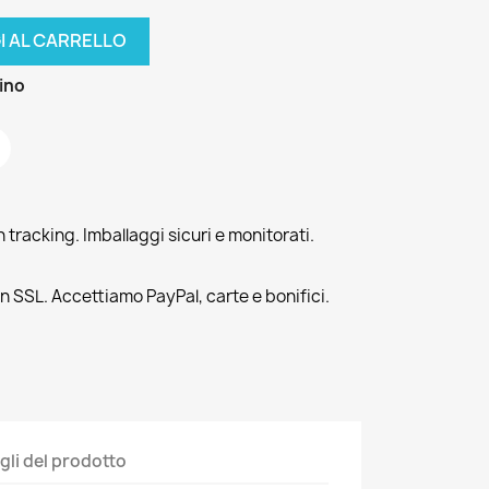
I AL CARRELLO
zino
tracking. Imballaggi sicuri e monitorati.
n SSL. Accettiamo PayPal, carte e bonifici.
gli del prodotto