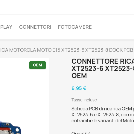
SPLAY
CONNETTORI
FOTOCAMERE
ICA MOTOROLA MOTO E15 XT2523-6 XT2523-8 DOCK PC
CONNETTORE RIC
OEM
XT2523-6 XT2523
OEM
6,95 €
Tasse incluse
Scheda PCB di ricarica OEM 
XT2523-6 e XT2523-8, con m
entrambe le varianti del Mot
Quantità