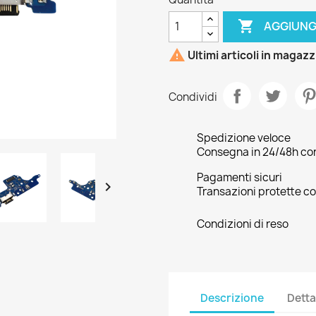

AGGIUNG

Ultimi articoli in magaz
Condividi
Spedizione veloce
Consegna in 24/48h con 
Pagamenti sicuri

Transazioni protette co
Condizioni di reso
Descrizione
Detta