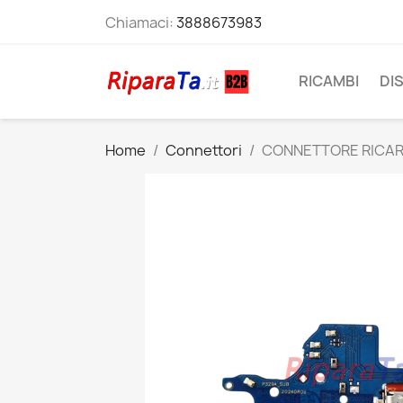
Chiamaci:
3888673983
RICAMBI
DI
Home
Connettori
CONNETTORE RICAR