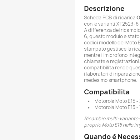
Descrizione
Scheda PCB di ricarica
con le varianti XT2523-
A differenza del ricambio
6, questo modulo e stato
codici modello del Moto E
stampato gestisce la rica
mentre il microfono integ
chiamate e registrazioni.
compatibilita rende ques
i laboratori di riparazio
medesimo smartphone.
Compatibilita
Motorola Moto E15 
Motorola Moto E15 -
Ricambio multi-variante:
proprio Moto E15 nelle i
Quando è Necess