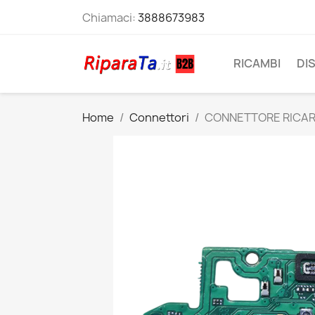
Chiamaci:
3888673983
RICAMBI
DI
Home
Connettori
CONNETTORE RICARI