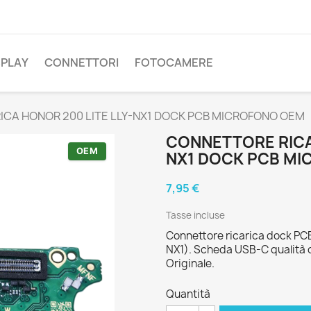
SPLAY
CONNETTORI
FOTOCAMERE
CA HONOR 200 LITE LLY-NX1 DOCK PCB MICROFONO OEM
CONNETTORE RICAR
OEM
NX1 DOCK PCB M
7,95 €
Tasse incluse
Connettore ricarica dock PC
NX1). Scheda USB-C qualità or
Originale.
Quantità