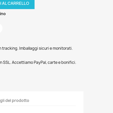
I AL CARRELLO
zino
tracking. Imballaggi sicuri e monitorati.
n SSL. Accettiamo PayPal, carte e bonifici.
gli del prodotto