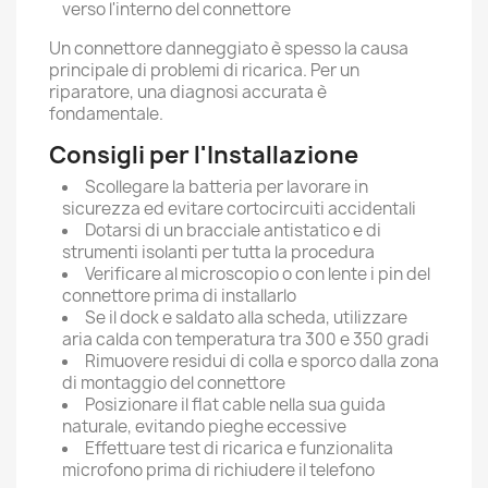
verso l'interno del connettore
Un connettore danneggiato è spesso la causa
principale di problemi di ricarica. Per un
riparatore, una diagnosi accurata è
fondamentale.
Consigli per l'Installazione
Scollegare la batteria per lavorare in
sicurezza ed evitare cortocircuiti accidentali
Dotarsi di un bracciale antistatico e di
strumenti isolanti per tutta la procedura
Verificare al microscopio o con lente i pin del
connettore prima di installarlo
Se il dock e saldato alla scheda, utilizzare
aria calda con temperatura tra 300 e 350 gradi
Rimuovere residui di colla e sporco dalla zona
di montaggio del connettore
Posizionare il flat cable nella sua guida
naturale, evitando pieghe eccessive
Effettuare test di ricarica e funzionalita
microfono prima di richiudere il telefono