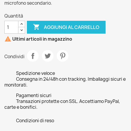
microfono secondario.
Quantità

AGGIUNGI AL CARRELLO

Ultimi articoli in magazzino
Condividi
Spedizione veloce
Consegna in 24/48h con tracking. Imballaggi sicuri e
monitorati.
Pagamenti sicuri
Transazioni protette con SSL. Accettiamo PayPal,
carte e bonifici.
Condizioni di reso