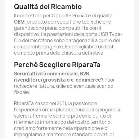
Qualità del Ricambio
Il connettore per Oppo A5 Pro 4G e di qualita
OEM
, prodotto con specifiche tecniche che
garantiscono piena compatibilita con il
dispositivo. Le prestazioni della porta USB Type-
C e del microfono sono paragonabili a quelle del
componente originale. E consigliabile un test
completo prima della chiusura definitiva.
Perché Scegliere RiparaTa
Sei un'attività commerciale, B2B,
rivenditore/grossista o e-commerce?
Puoi
richiedere fattura, utile ad eventuale scarico
fiscale.
RiparaTa nasce nel 2011, la passione e
l'esperienza ormai pluridecennale ci spingono a
volerci affermare sempre più come punto di
riferimento informatico del nostro territorio;
crediamo fortemente nella riparazione e ci
impegniamo a mantenere standard elevati di