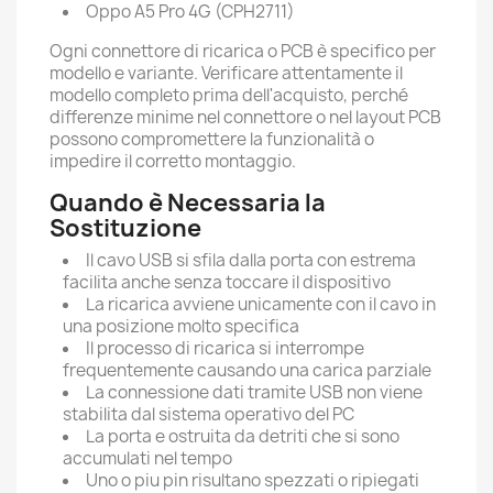
Oppo A5 Pro 4G (CPH2711)
Ogni connettore di ricarica o PCB è specifico per
modello e variante. Verificare attentamente il
modello completo prima dell'acquisto, perché
differenze minime nel connettore o nel layout PCB
possono compromettere la funzionalità o
impedire il corretto montaggio.
Quando è Necessaria la
Sostituzione
Il cavo USB si sfila dalla porta con estrema
facilita anche senza toccare il dispositivo
La ricarica avviene unicamente con il cavo in
una posizione molto specifica
Il processo di ricarica si interrompe
frequentemente causando una carica parziale
La connessione dati tramite USB non viene
stabilita dal sistema operativo del PC
La porta e ostruita da detriti che si sono
accumulati nel tempo
Uno o piu pin risultano spezzati o ripiegati