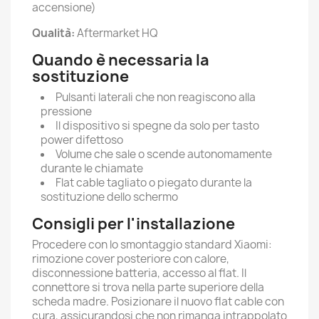
accensione)
Qualità:
Aftermarket HQ
Quando è necessaria la
sostituzione
Pulsanti laterali che non reagiscono alla
pressione
Il dispositivo si spegne da solo per tasto
power difettoso
Volume che sale o scende autonomamente
durante le chiamate
Flat cable tagliato o piegato durante la
sostituzione dello schermo
Consigli per l'installazione
Procedere con lo smontaggio standard Xiaomi:
rimozione cover posteriore con calore,
disconnessione batteria, accesso al flat. Il
connettore si trova nella parte superiore della
scheda madre. Posizionare il nuovo flat cable con
cura, assicurandosi che non rimanga intrappolato