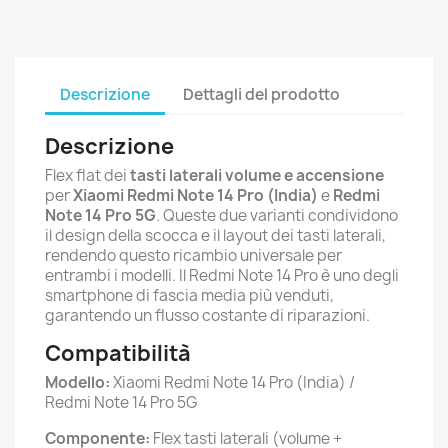
Descrizione
Dettagli del prodotto
Descrizione
Flex flat dei
tasti laterali volume e accensione
per
Xiaomi Redmi Note 14 Pro (India)
e
Redmi
Note 14 Pro 5G
. Queste due varianti condividono
il design della scocca e il layout dei tasti laterali,
rendendo questo ricambio universale per
entrambi i modelli. Il Redmi Note 14 Pro è uno degli
smartphone di fascia media più venduti,
garantendo un flusso costante di riparazioni.
Compatibilità
Modello:
Xiaomi Redmi Note 14 Pro (India) /
Redmi Note 14 Pro 5G
Componente:
Flex tasti laterali (volume +