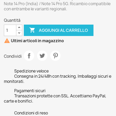
Note 14 Pro (India) / Note 14 Pro 5G. Ricambio compatibile
con entrambe le varianti regionali.
Quantità

AGGIUNGI AL CARRELLO

Ultimi articoli in magazzino
Condividi
Spedizione veloce
Consegna in 24/48h con tracking. Imballaggi sicuri e
monitorati.
Pagamenti sicuri
Transazioni protette con SSL. Accettiamo PayPal,
carte e bonifici.
Condizioni di reso