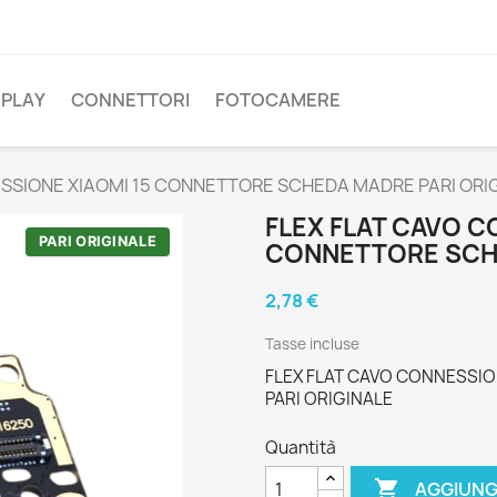
SPLAY
CONNETTORI
FOTOCAMERE
SSIONE XIAOMI 15 CONNETTORE SCHEDA MADRE PARI ORI
FLEX FLAT CAVO C
PARI ORIGINALE
CONNETTORE SCHE
2,78 €
Tasse incluse
FLEX FLAT CAVO CONNESSI
PARI ORIGINALE
Quantità

AGGIUNG