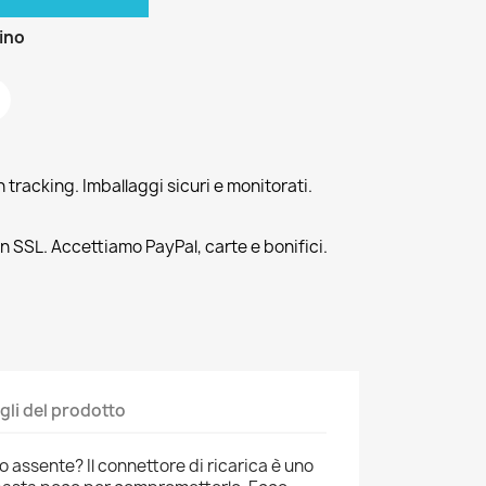
zino
tracking. Imballaggi sicuri e monitorati.
n SSL. Accettiamo PayPal, carte e bonifici.
gli del prodotto
o assente? Il connettore di ricarica è uno