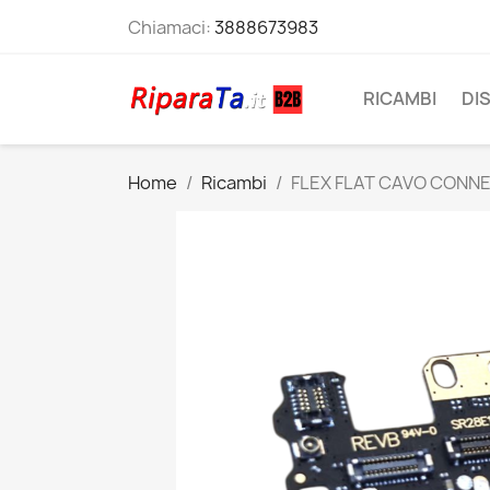
Chiamaci:
3888673983
RICAMBI
DI
Home
Ricambi
FLEX FLAT CAVO CONNE