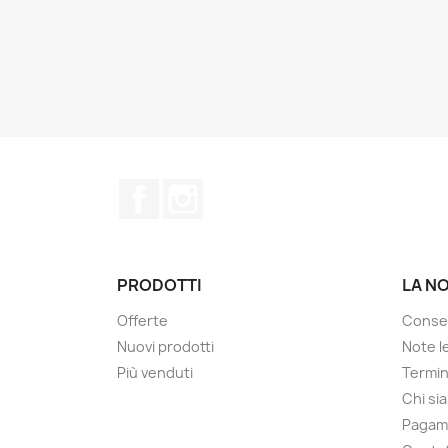
Facebook
Instagram
PRODOTTI
LA N
Offerte
Conse
Nuovi prodotti
Note le
Più venduti
Termin
Chi si
Pagam