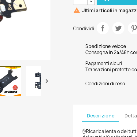

Ultimi articoli in magaz
Condividi
Spedizione veloce
Consegna in 24/48h con 
Pagamenti sicuri
Transazioni protette co

Condizioni di reso
Descrizione
Detta
✋Ricarica lenta o del tutt