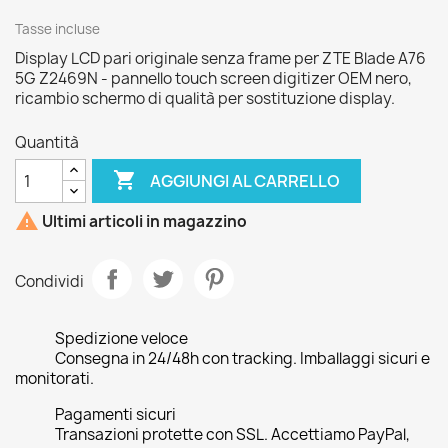
Tasse incluse
Display LCD pari originale senza frame per ZTE Blade A76
5G Z2469N - pannello touch screen digitizer OEM nero,
ricambio schermo di qualità per sostituzione display.
Quantità

AGGIUNGI AL CARRELLO

Ultimi articoli in magazzino
Condividi
Spedizione veloce
Consegna in 24/48h con tracking. Imballaggi sicuri e
monitorati.
Pagamenti sicuri
Transazioni protette con SSL. Accettiamo PayPal,