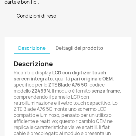
carte e bonifici.
Condizioni di reso
Descrizione
Dettagli del prodotto
Descrizione
Ricambio display
LCD con digitizer touch
screen integrato
, qualità
pari originale OEM
,
specifico per lo
ZTE Blade A76 5G
, codice
modello
Z2469N
. Il modulo è fornito
senza frame
,
comprendendo il pannello LCD con
retroilluminazione e il vetro touch capacitivo. Lo
ZTE Blade A76 5G monta uno schermo LCD
compatto e luminoso, pensato per un utilizzo
efficiente e reattivo; questo ricambio OEM ne
replica le caratteristiche visive e tattili. Il flat
cable è precollegato al modulo e presenta un