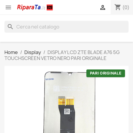
shopping_cart


(0)
search
Home
Display
DISPLAY LCD ZTE BLADE A76 5G
TOUCHSCREEN VETRO NERO PARI ORIGINALE
PARI ORIGINALE