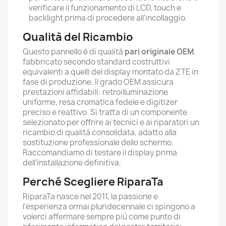
verificare il funzionamento di LCD, touch e
backlight prima di procedere all'incollaggio.
Qualità del Ricambio
Questo pannello è di qualità
pari originale OEM
,
fabbricato secondo standard costruttivi
equivalenti a quelli del display montato da ZTE in
fase di produzione. Il grado OEM assicura
prestazioni affidabili: retroilluminazione
uniforme, resa cromatica fedele e digitizer
preciso e reattivo. Si tratta di un componente
selezionato per offrire ai tecnici e ai riparatori un
ricambio di qualità consolidata, adatto alla
sostituzione professionale dello schermo.
Raccomandiamo di testare il display prima
dell'installazione definitiva.
Perché Scegliere RiparaTa
RiparaTa nasce nel 2011, la passione e
l'esperienza ormai pluridecennale ci spingono a
volerci affermare sempre più come punto di