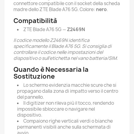
connettore compatibile con il socket della scheda
madre dello ZTE Blade A76 5G. Colore:
nero
.
Compatibilità
ZTE Blade A76 5G —
Z2469N
Il codice modello Z2469N identifica
specificamente il Blade A76 5G. Si consiglia di
controllare il codice nelle impostazioni del
dispositivo o sull'etichetta nel vano batteria/SIM.
Quando è Necessaria la
Sostituzione
Lo schermo evidenzia macchie scure che si
propagano dalla zona di impatto verso il centro
del pannello.
Il digitizer non rileva più il tocco, rendendo
impossibile sbloccare o navigare nel
dispositivo.
Compaiono righe verticali verdi o bianche
permanenti visibili anche sulla schermata di
avvio.