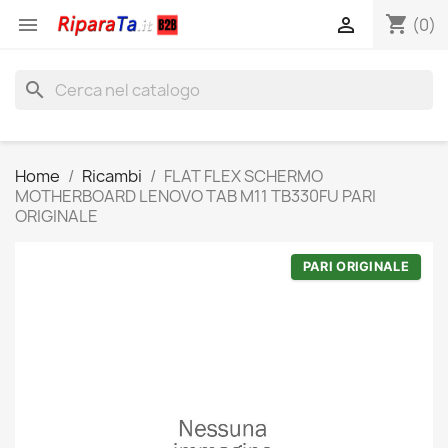
shopping_cart


(0)
search
Home
Ricambi
FLAT FLEX SCHERMO
MOTHERBOARD LENOVO TAB M11 TB330FU PARI
ORIGINALE
PARI ORIGINALE