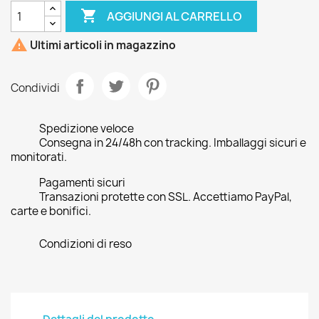

AGGIUNGI AL CARRELLO

Ultimi articoli in magazzino
Condividi
Spedizione veloce
Consegna in 24/48h con tracking. Imballaggi sicuri e
monitorati.
Pagamenti sicuri
Transazioni protette con SSL. Accettiamo PayPal,
carte e bonifici.
Condizioni di reso