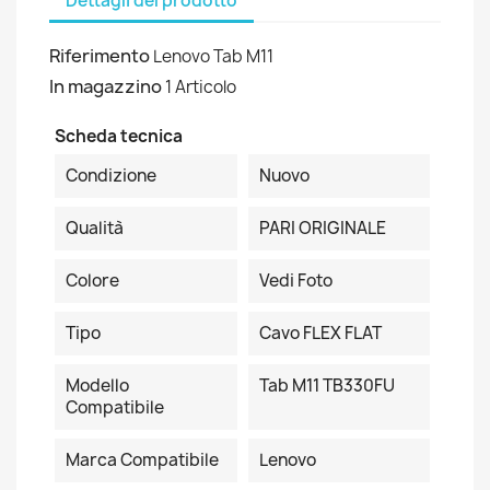
Dettagli del prodotto
Riferimento
Lenovo Tab M11
In magazzino
1 Articolo
Scheda tecnica
Condizione
Nuovo
Qualità
PARI ORIGINALE
Colore
Vedi Foto
Tipo
Cavo FLEX FLAT
Modello
Tab M11 TB330FU
Compatibile
Marca Compatibile
Lenovo