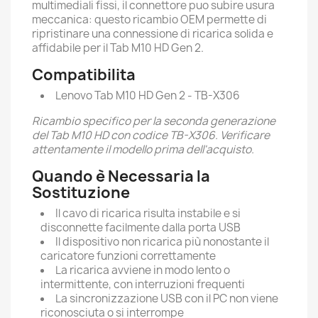
multimediali fissi, il connettore puo subire usura
meccanica: questo ricambio OEM permette di
ripristinare una connessione di ricarica solida e
affidabile per il Tab M10 HD Gen 2.
Compatibilita
Lenovo Tab M10 HD Gen 2 - TB-X306
Ricambio specifico per la seconda generazione
del Tab M10 HD con codice TB-X306. Verificare
attentamente il modello prima dell'acquisto.
Quando è Necessaria la
Sostituzione
Il cavo di ricarica risulta instabile e si
disconnette facilmente dalla porta USB
Il dispositivo non ricarica più nonostante il
caricatore funzioni correttamente
La ricarica avviene in modo lento o
intermittente, con interruzioni frequenti
La sincronizzazione USB con il PC non viene
riconosciuta o si interrompe