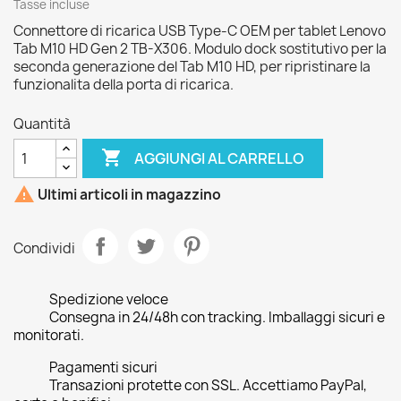
Tasse incluse
Connettore di ricarica USB Type-C OEM per tablet Lenovo
Tab M10 HD Gen 2 TB-X306. Modulo dock sostitutivo per la
seconda generazione del Tab M10 HD, per ripristinare la
funzionalita della porta di ricarica.
Quantità

AGGIUNGI AL CARRELLO

Ultimi articoli in magazzino
Condividi
Spedizione veloce
Consegna in 24/48h con tracking. Imballaggi sicuri e
monitorati.
Pagamenti sicuri
Transazioni protette con SSL. Accettiamo PayPal,