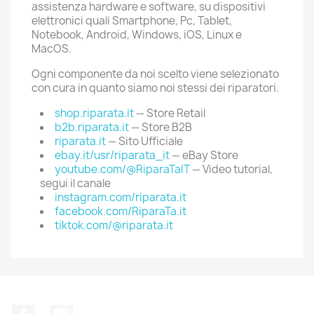
assistenza hardware e software, su dispositivi
elettronici quali Smartphone, Pc, Tablet,
Notebook, Android, Windows, iOS, Linux e
MacOS.
Ogni componente da noi scelto viene selezionato
con cura in quanto siamo noi stessi dei riparatori.
shop.riparata.it
— Store Retail
b2b.riparata.it
— Store B2B
riparata.it
— Sito Ufficiale
ebay.it/usr/riparata_it
— eBay Store
youtube.com/@RiparaTaIT
— Video tutorial,
segui il canale
instagram.com/riparata.it
facebook.com/RiparaTa.it
tiktok.com/@riparata.it
Facebook
Instagram