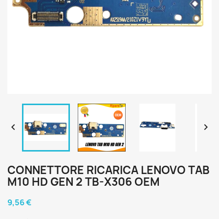


CONNETTORE RICARICA LENOVO TAB
M10 HD GEN 2 TB-X306 OEM
9,56 €