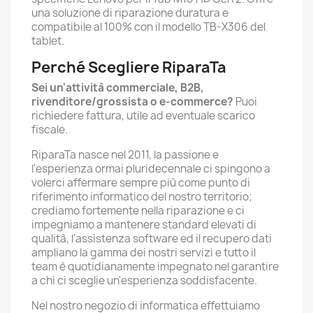
una soluzione di riparazione duratura e
compatibile al 100% con il modello TB-X306 del
tablet.
Perché Scegliere RiparaTa
Sei un'attività commerciale, B2B,
rivenditore/grossista o e-commerce?
Puoi
richiedere fattura, utile ad eventuale scarico
fiscale.
RiparaTa nasce nel 2011, la passione e
l'esperienza ormai pluridecennale ci spingono a
volerci affermare sempre più come punto di
riferimento informatico del nostro territorio;
crediamo fortemente nella riparazione e ci
impegniamo a mantenere standard elevati di
qualità, l'assistenza software ed il recupero dati
ampliano la gamma dei nostri servizi e tutto il
team è quotidianamente impegnato nel garantire
a chi ci sceglie un'esperienza soddisfacente.
Nel nostro negozio di informatica effettuiamo