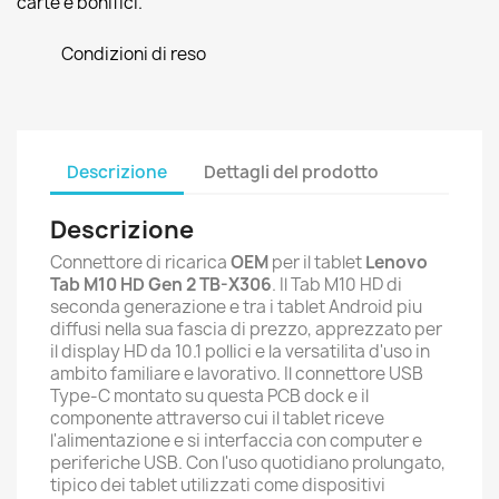
carte e bonifici.
Condizioni di reso
Descrizione
Dettagli del prodotto
Descrizione
Connettore di ricarica
OEM
per il tablet
Lenovo
Tab M10 HD Gen 2 TB-X306
. Il Tab M10 HD di
seconda generazione e tra i tablet Android piu
diffusi nella sua fascia di prezzo, apprezzato per
il display HD da 10.1 pollici e la versatilita d'uso in
ambito familiare e lavorativo. Il connettore USB
Type-C montato su questa PCB dock e il
componente attraverso cui il tablet riceve
l'alimentazione e si interfaccia con computer e
periferiche USB. Con l'uso quotidiano prolungato,
tipico dei tablet utilizzati come dispositivi