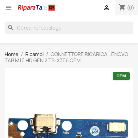
shopping_cart


(0)
search
Home
Ricambi
CONNETTORE RICARICA LENOVO
TAB M10 HD GEN 2 TB-X306 OEM
OEM