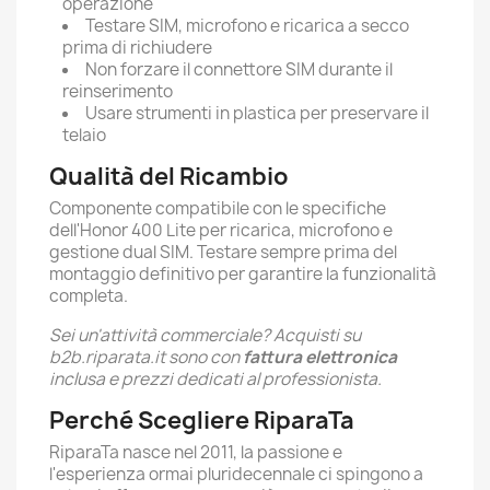
operazione
Testare SIM, microfono e ricarica a secco
prima di richiudere
Non forzare il connettore SIM durante il
reinserimento
Usare strumenti in plastica per preservare il
telaio
Qualità del Ricambio
Componente compatibile con le specifiche
dell'Honor 400 Lite per ricarica, microfono e
gestione dual SIM. Testare sempre prima del
montaggio definitivo per garantire la funzionalità
completa.
Sei un'attività commerciale? Acquisti su
b2b.riparata.it sono con
fattura elettronica
inclusa e prezzi dedicati al professionista.
Perché Scegliere RiparaTa
RiparaTa nasce nel 2011, la passione e
l'esperienza ormai pluridecennale ci spingono a