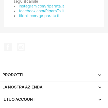
segui il canale
instagram.com/riparata.it
facebook.com/RiparaTa.it
tiktok.com/@riparata.it
Facebook
Instagram
PRODOTTI

LA NOSTRA AZIENDA

IL TUO ACCOUNT
