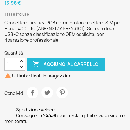
15,96 €
Tasse incluse
Connettore ricarica PCB con microfono e lettore SIM per
Honor 400 Lite (ABR-NX1 / ABR-N31C1). Scheda dock
USB-C senza classificazione OEM esplicita, per
riparazione professionale.
Quantità

AGGIUNGI AL CARRELLO

Ultimi articoli in magazzino
Condividi
Spedizione veloce
Consegna in 24/48h con tracking. Imballaggi sicuri e
monitorati.