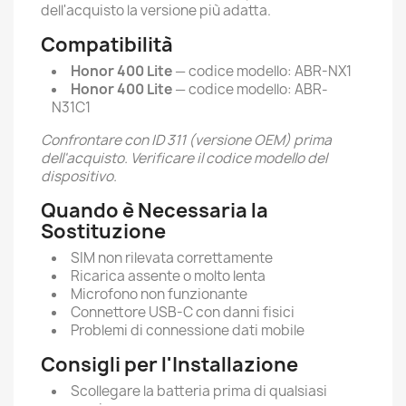
dell'acquisto la versione più adatta.
Compatibilità
Honor 400 Lite
— codice modello: ABR-NX1
Honor 400 Lite
— codice modello: ABR-
N31C1
Confrontare con ID 311 (versione OEM) prima
dell'acquisto. Verificare il codice modello del
dispositivo.
Quando è Necessaria la
Sostituzione
SIM non rilevata correttamente
Ricarica assente o molto lenta
Microfono non funzionante
Connettore USB-C con danni fisici
Problemi di connessione dati mobile
Consigli per l'Installazione
Scollegare la batteria prima di qualsiasi