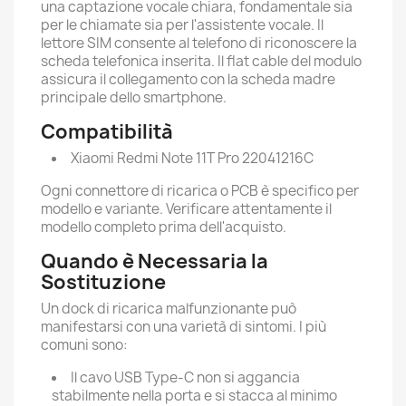
una captazione vocale chiara, fondamentale sia
per le chiamate sia per l'assistente vocale. Il
lettore SIM consente al telefono di riconoscere la
scheda telefonica inserita. Il flat cable del modulo
assicura il collegamento con la scheda madre
principale dello smartphone.
Compatibilità
Xiaomi Redmi Note 11T Pro 22041216C
Ogni connettore di ricarica o PCB è specifico per
modello e variante. Verificare attentamente il
modello completo prima dell'acquisto.
Quando è Necessaria la
Sostituzione
Un dock di ricarica malfunzionante può
manifestarsi con una varietà di sintomi. I più
comuni sono:
Il cavo USB Type-C non si aggancia
stabilmente nella porta e si stacca al minimo