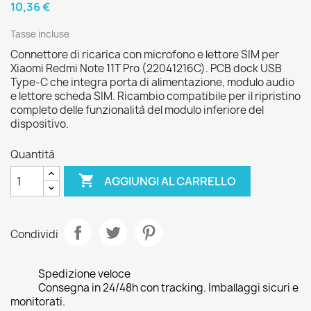
10,36 €
Tasse incluse
Connettore di ricarica con microfono e lettore SIM per
Xiaomi Redmi Note 11T Pro (22041216C). PCB dock USB
Type-C che integra porta di alimentazione, modulo audio
e lettore scheda SIM. Ricambio compatibile per il ripristino
completo delle funzionalità del modulo inferiore del
dispositivo.
Quantità

AGGIUNGI AL CARRELLO
Condividi
Spedizione veloce
Consegna in 24/48h con tracking. Imballaggi sicuri e
monitorati.