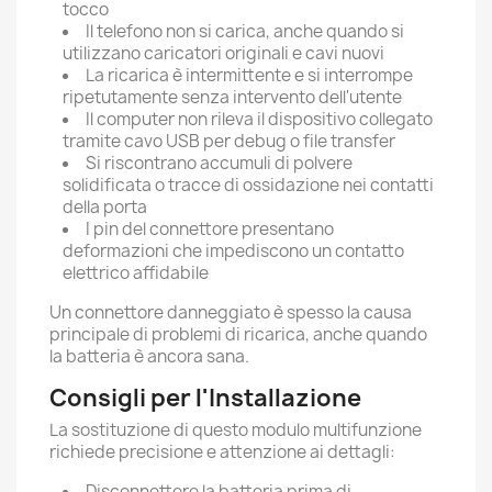
tocco
Il telefono non si carica, anche quando si
utilizzano caricatori originali e cavi nuovi
La ricarica è intermittente e si interrompe
ripetutamente senza intervento dell'utente
Il computer non rileva il dispositivo collegato
tramite cavo USB per debug o file transfer
Si riscontrano accumuli di polvere
solidificata o tracce di ossidazione nei contatti
della porta
I pin del connettore presentano
deformazioni che impediscono un contatto
elettrico affidabile
Un connettore danneggiato è spesso la causa
principale di problemi di ricarica, anche quando
la batteria è ancora sana.
Consigli per l'Installazione
La sostituzione di questo modulo multifunzione
richiede precisione e attenzione ai dettagli:
Disconnettere la batteria prima di