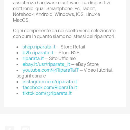
assistenza hardware e software, su dispositivi
elettronici quali Smartphone, Pc, Tablet,
Notebook, Android, Windows, iOS, Linux e
MacOS.
Ogni componente da noi scelto viene selezionato
con cura in quanto siamo noi stessi dei riparatori.
shop.riparata.it
— Store Retail
b2b.riparata.it
— Store B2B
riparata.it
— Sito Ufficiale
ebay.it/usr/riparata_it
— eBay Store
youtube.com/@RiparaTaIT
— Video tutorial,
segui il canale
instagram.com/riparata.it
facebook.com/RiparaTa.it
tiktok.com/@riparata.it
Facebook
Instagram