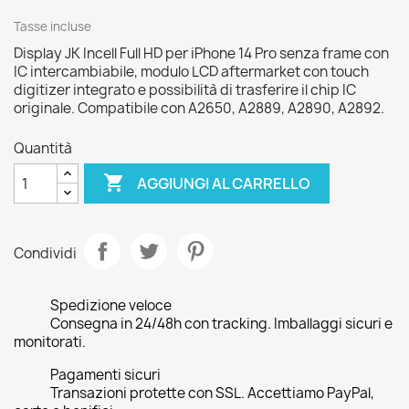
Tasse incluse
Display JK Incell Full HD per iPhone 14 Pro senza frame con
IC intercambiabile, modulo LCD aftermarket con touch
digitizer integrato e possibilità di trasferire il chip IC
originale. Compatibile con A2650, A2889, A2890, A2892.
Quantità

AGGIUNGI AL CARRELLO
Condividi
Spedizione veloce
Consegna in 24/48h con tracking. Imballaggi sicuri e
monitorati.
Pagamenti sicuri
Transazioni protette con SSL. Accettiamo PayPal,