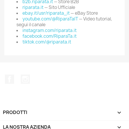
b2b.riparata.it
— Store B2B
riparata.it
— Sito Ufficiale
ebay.it/usr/riparata_it
— eBay Store
youtube.com/@RiparaTaIT
— Video tutorial,
segui il canale
instagram.com/riparata.it
facebook.com/RiparaTa.it
tiktok.com/@riparata.it
Facebook
Instagram
PRODOTTI

LA NOSTRA AZIENDA
