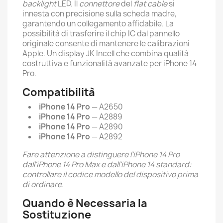
backlight
LED. Il
connettore
del
flat cable
si
innesta con precisione sulla scheda madre,
garantendo un collegamento affidabile. La
possibilità di trasferire il chip IC dal pannello
originale consente di mantenere le calibrazioni
Apple. Un display JK Incell che combina qualità
costruttiva e funzionalità avanzate per iPhone 14
Pro.
Compatibilità
iPhone 14 Pro
— A2650
iPhone 14 Pro
— A2889
iPhone 14 Pro
— A2890
iPhone 14 Pro
— A2892
Fare attenzione a distinguere l'iPhone 14 Pro
dall'iPhone 14 Pro Max e dall'iPhone 14 standard:
controllare il codice modello del dispositivo prima
di ordinare.
Quando è Necessaria la
Sostituzione