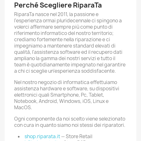
Perché Scegliere RiparaTa
RiparaTa nasce nel 2011, la passione e
l'esperienza ormai pluridecennale ci spingono a
volerci affermare sempre più come punto di
riferimento informatico del nostro territorio;
crediamo fortemente nella riparazione e ci
impegniamo a mantenere standard elevati di
qualità, l'assistenza software ed il recupero dati
ampliano la gamma dei nostri servizi e tutto il
team è quotidianamente impegnato nel garantire
a chi ci sceglie un'esperienza soddisfacente.
Nel nostro negozio di informatica effettuiamo
assistenza hardware e software, su dispositivi
elettronici quali Smartphone, Pc, Tablet,
Notebook, Android, Windows, iOS, Linux e
MacOS.
Ogni componente da noi scelto viene selezionato
con cura in quanto siamo noi stessi dei riparatori.
shop.riparata.it
— Store Retail