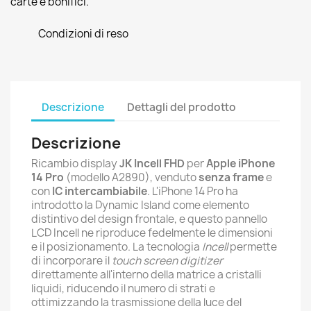
carte e bonifici.
Condizioni di reso
Descrizione
Dettagli del prodotto
Descrizione
Ricambio display
JK Incell FHD
per
Apple iPhone
14 Pro
(modello A2890), venduto
senza frame
e
con
IC intercambiabile
. L'iPhone 14 Pro ha
introdotto la Dynamic Island come elemento
distintivo del design frontale, e questo pannello
LCD Incell ne riproduce fedelmente le dimensioni
e il posizionamento. La tecnologia
Incell
permette
di incorporare il
touch screen digitizer
direttamente all'interno della matrice a cristalli
liquidi, riducendo il numero di strati e
ottimizzando la trasmissione della luce del