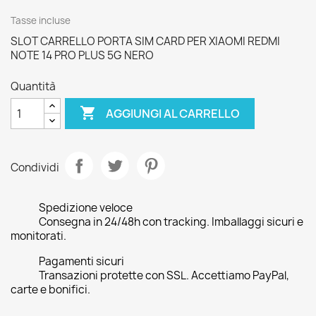
Tasse incluse
SLOT CARRELLO PORTA SIM CARD PER XIAOMI REDMI
NOTE 14 PRO PLUS 5G NERO
Quantità

AGGIUNGI AL CARRELLO
Condividi
Spedizione veloce
Consegna in 24/48h con tracking. Imballaggi sicuri e
monitorati.
Pagamenti sicuri
Transazioni protette con SSL. Accettiamo PayPal,
carte e bonifici.