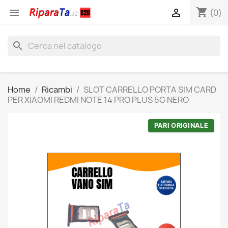
shopping_cart


(0)
search
Home
Ricambi
SLOT CARRELLO PORTA SIM CARD
PER XIAOMI REDMI NOTE 14 PRO PLUS 5G NERO
PARI ORIGINALE