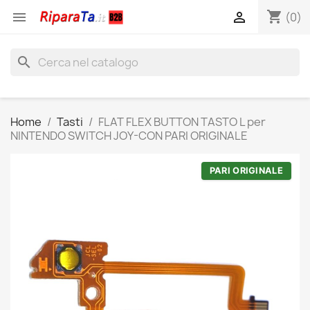
shopping_cart


(0)
search
Home
Tasti
FLAT FLEX BUTTON TASTO L per
NINTENDO SWITCH JOY-CON PARI ORIGINALE
PARI ORIGINALE