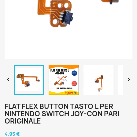


FLAT FLEX BUTTON TASTO L PER
NINTENDO SWITCH JOY-CON PARI
ORIGINALE
4,95 €