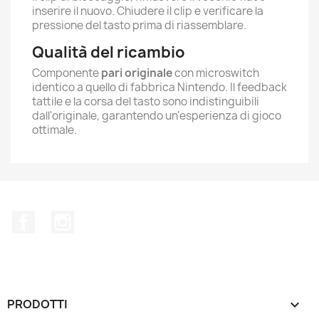
inserire il nuovo. Chiudere il clip e verificare la
pressione del tasto prima di riassemblare.
Qualità del ricambio
Componente
pari originale
con microswitch
identico a quello di fabbrica Nintendo. Il feedback
tattile e la corsa del tasto sono indistinguibili
dall'originale, garantendo un'esperienza di gioco
ottimale.
Facebook
Instagram
PRODOTTI
