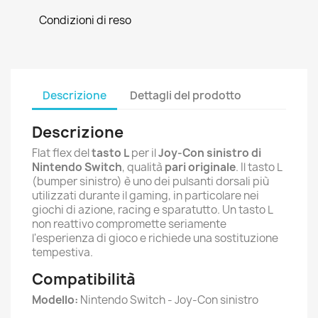
Condizioni di reso
Descrizione
Dettagli del prodotto
Descrizione
Flat flex del
tasto L
per il
Joy-Con sinistro di
Nintendo Switch
, qualità
pari originale
. Il tasto L
(bumper sinistro) è uno dei pulsanti dorsali più
utilizzati durante il gaming, in particolare nei
giochi di azione, racing e sparatutto. Un tasto L
non reattivo compromette seriamente
l'esperienza di gioco e richiede una sostituzione
tempestiva.
Compatibilità
Modello:
Nintendo Switch - Joy-Con sinistro