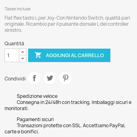
Tasse incluse
Flat flex tasto L per Joy-Con Nintendo Switch, qualità pari
originale. Ricambio per il pulsante dorsale L del controller
sinistro.
Quantità

AGGIUNGI AL CARRELLO
Condividi
Spedizione veloce
Consegna in 24/48h con tracking. Imballaggi sicuri e
monitorati.
Pagamenti sicuri
Transazioni protette con SSL. Accettiamo PayPal,
carte e bonifici.