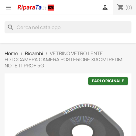
shopping_cart


(0)
search
Home
Ricambi
VETRINO VETRO LENTE
FOTOCAMERA CAMERA POSTERIORE XIAOMI REDMI
NOTE 11 PRO+ 5G
PARI ORIGINALE