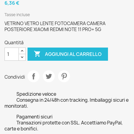
6,36 €
Tasse incluse
VETRINO VETRO LENTE FOTOCAMERA CAMERA
POSTERIORE XIAOMI REDMI NOTE 11 PRO+ 5G
Quantità

AGGIUNGI AL CARRELLO
Condividi
Spedizione veloce
Consegna in 24/48h con tracking. Imballaggi sicuri e
monitorati.
Pagamenti sicuri
Transazioni protette con SSL. Accettiamo PayPal,
carte e bonifici.