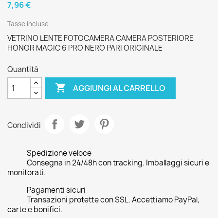
7,96 €
Tasse incluse
VETRINO LENTE FOTOCAMERA CAMERA POSTERIORE
HONOR MAGIC 6 PRO NERO PARI ORIGINALE
Quantità

AGGIUNGI AL CARRELLO
Condividi
Spedizione veloce
Consegna in 24/48h con tracking. Imballaggi sicuri e
monitorati.
Pagamenti sicuri
Transazioni protette con SSL. Accettiamo PayPal,
carte e bonifici.