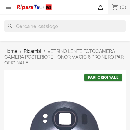
shopping_cart


(0)
search
Home
Ricambi
VETRINO LENTE FOTOCAMERA
CAMERA POSTERIORE HONOR MAGIC 6 PRO NERO PARI
ORIGINALE
PARI ORIGINALE