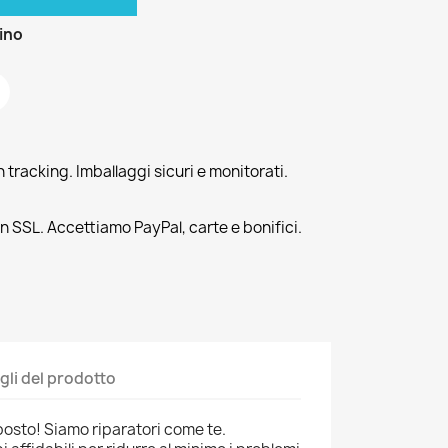
zino
tracking. Imballaggi sicuri e monitorati.
n SSL. Accettiamo PayPal, carte e bonifici.
gli del prodotto
posto! Siamo riparatori come te.