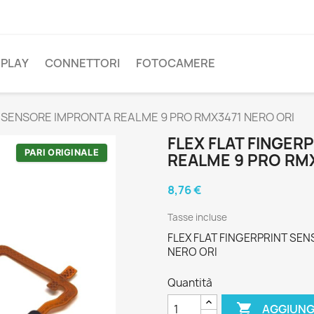
SPLAY
CONNETTORI
FOTOCAMERE
T SENSORE IMPRONTA REALME 9 PRO RMX3471 NERO ORI
FLEX FLAT FINGER
PARI ORIGINALE
REALME 9 PRO RMX
8,76 €
Tasse incluse
FLEX FLAT FINGERPRINT SE
NERO ORI
Quantità

AGGIUNG