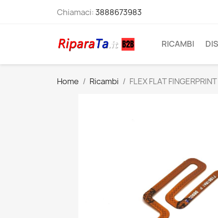
Chiamaci:
3888673983
RICAMBI
DI
Home
Ricambi
FLEX FLAT FINGERPRIN