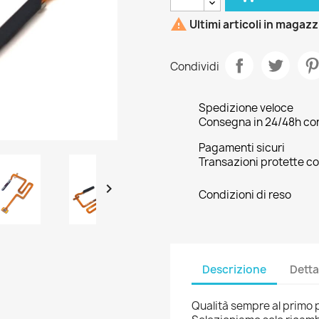

Ultimi articoli in magaz
Condividi
Spedizione veloce
Consegna in 24/48h con 
Pagamenti sicuri
Transazioni protette co

Condizioni di reso
Descrizione
Detta
Qualità sempre al primo 