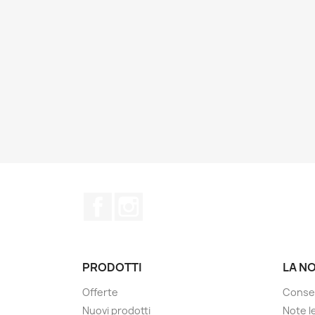
Facebook
Instagram
PRODOTTI
LA N
Offerte
Conse
Nuovi prodotti
Note le