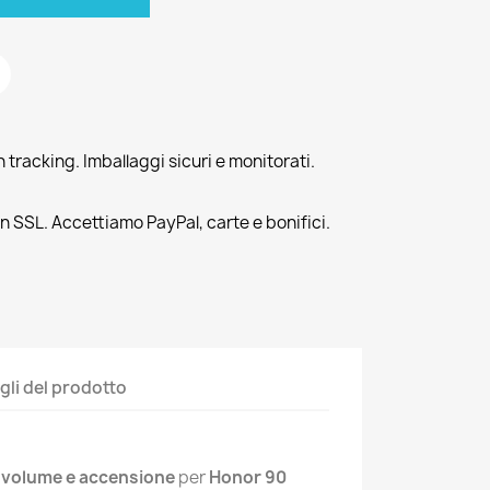
tracking. Imballaggi sicuri e monitorati.
n SSL. Accettiamo PayPal, carte e bonifici.
gli del prodotto
li volume e accensione
per
Honor 90