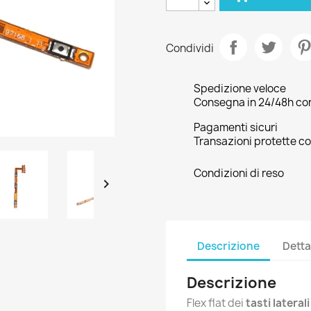
Condividi
Spedizione veloce
Consegna in 24/48h con 
Pagamenti sicuri
Transazioni protette co
Condizioni di reso

Descrizione
Detta
Descrizione
Flex flat dei
tasti latera