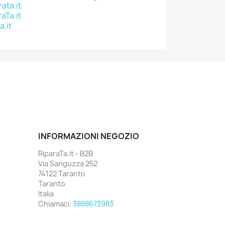
ata.it
aTa.it
a.it
INFORMAZIONI NEGOZIO
RiparaTa.it - B2B
Via Sanguzza 252
74122 Taranto
Taranto
Italia
Chiamaci:
3888673983