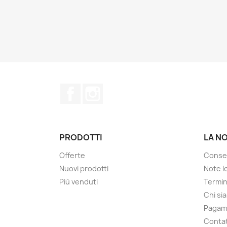
Facebook
Instagram
PRODOTTI
LA N
Offerte
Conse
Nuovi prodotti
Note le
Più venduti
Termin
Chi si
Pagam
Contat