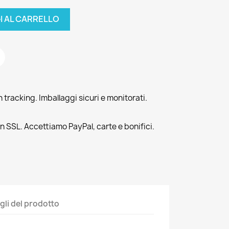
I AL CARRELLO
tracking. Imballaggi sicuri e monitorati.
n SSL. Accettiamo PayPal, carte e bonifici.
gli del prodotto