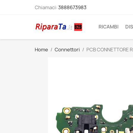
Chiamaci:
3888673983
RICAMBI
DI
Home
Connettori
PCB CONNETTORE RI