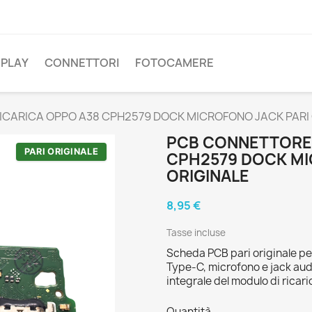
SPLAY
CONNETTORI
FOTOCAMERE
CARICA OPPO A38 CPH2579 DOCK MICROFONO JACK PARI 
PCB CONNETTORE 
PARI ORIGINALE
CPH2579 DOCK MI
ORIGINALE
8,95 €
Tasse incluse
Scheda PCB pari originale 
Type-C, microfono e jack audi
integrale del modulo di ricari
Quantità