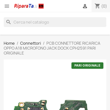
shopping_cart


(0)
search
Home
Connettori
PCB CONNETTORE RICARICA
OPPO A18 MICROFONO JACK DOCK CPH2591 PARI
ORIGINALE
PARI ORIGINALE