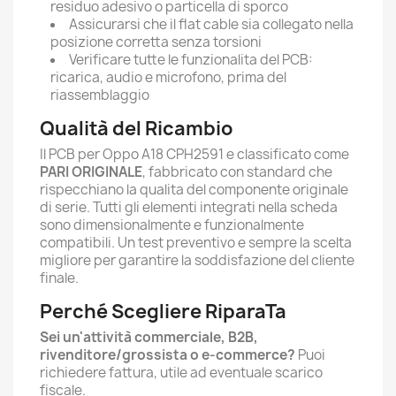
residuo adesivo o particella di sporco
Assicurarsi che il flat cable sia collegato nella
posizione corretta senza torsioni
Verificare tutte le funzionalita del PCB:
ricarica, audio e microfono, prima del
riassemblaggio
Qualità del Ricambio
Il PCB per Oppo A18 CPH2591 e classificato come
PARI ORIGINALE
, fabbricato con standard che
rispecchiano la qualita del componente originale
di serie. Tutti gli elementi integrati nella scheda
sono dimensionalmente e funzionalmente
compatibili. Un test preventivo e sempre la scelta
migliore per garantire la soddisfazione del cliente
finale.
Perché Scegliere RiparaTa
Sei un'attività commerciale, B2B,
rivenditore/grossista o e-commerce?
Puoi
richiedere fattura, utile ad eventuale scarico
fiscale.