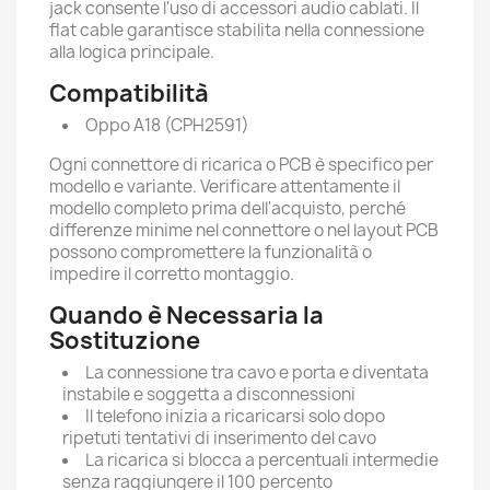
jack consente l'uso di accessori audio cablati. Il
flat cable garantisce stabilita nella connessione
alla logica principale.
Compatibilità
Oppo A18 (CPH2591)
Ogni connettore di ricarica o PCB è specifico per
modello e variante. Verificare attentamente il
modello completo prima dell'acquisto, perché
differenze minime nel connettore o nel layout PCB
possono compromettere la funzionalità o
impedire il corretto montaggio.
Quando è Necessaria la
Sostituzione
La connessione tra cavo e porta e diventata
instabile e soggetta a disconnessioni
Il telefono inizia a ricaricarsi solo dopo
ripetuti tentativi di inserimento del cavo
La ricarica si blocca a percentuali intermedie
senza raggiungere il 100 percento