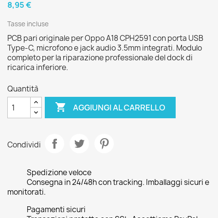
8,95 €
Tasse incluse
PCB pari originale per Oppo A18 CPH2591 con porta USB
Type-C, microfono e jack audio 3.5mm integrati. Modulo
completo per la riparazione professionale del dock di
ricarica inferiore.
Quantità

AGGIUNGI AL CARRELLO
Condividi
Spedizione veloce
Consegna in 24/48h con tracking. Imballaggi sicuri e
monitorati.
Pagamenti sicuri