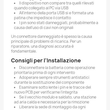
Il dispositivo non compare tra quelli rilevati
quando collegato al PC via USB
All'interno della porta USB si e formata una
patina che impedisce il contatto
I pin sono stati danneggiati, probabilmente a
causa dell'uso di cavi non originali
Un connettore danneggiato è spesso la causa
principale di problemi di ricarica. Per un
riparatore, una diagnosi accurata è
fondamentale.
Consigli per l'Installazione
Disconnettere la batteria come operazione
prioritaria prima di ogni intervento
Adoperare sempre strumenti antistatici
durante la sostituzione del componente
Esaminare sotto lente i pin e le tracce del
nuovo PCB per verificarne l'integrita
Se il vecchio modulo e saldato, una stazione
ad aria calda e necessaria per la rimozione
Liberare la sede di montaggio da ogni