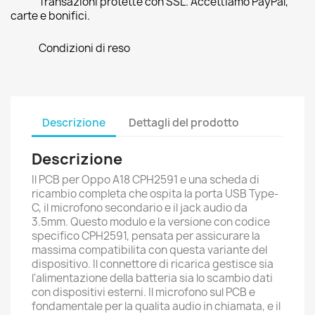
Transazioni protette con SSL. Accettiamo PayPal,
carte e bonifici.
Condizioni di reso
Descrizione
Dettagli del prodotto
Descrizione
Il PCB per Oppo A18 CPH2591 e una scheda di
ricambio completa che ospita la porta USB Type-
C, il microfono secondario e il jack audio da
3.5mm. Questo modulo e la versione con codice
specifico CPH2591, pensata per assicurare la
massima compatibilita con questa variante del
dispositivo. Il connettore di ricarica gestisce sia
l'alimentazione della batteria sia lo scambio dati
con dispositivi esterni. Il microfono sul PCB e
fondamentale per la qualita audio in chiamata, e il