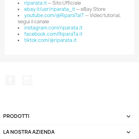
riparata.it
— Sito Ufficiale
ebay.it/usr/riparata_it
— eBay Store
youtube.com/@RiparaTaIT
— Video tutorial,
segui il canale
instagram.com/riparata.it
facebook.com/RiparaTa.it
tiktok.com/@riparata.it
Facebook
Instagram
PRODOTTI

LA NOSTRA AZIENDA
