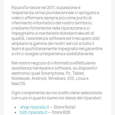
RiparaTa nasce nel 2011, la passione e
l'esperienza ormai pluridecennale ci spingono a
volerci affermare sempre più come punto di
riferimento informatico del nostro territorio;
crediamo fortemente nella riparazione e ci
impegniamo a mantenere standard elevati di
qualità, l'assistenza software ed il recupero dati
ampliano la gamma dei nostri servizi e tutto il
team è quotidianamente impegnato nel garantire
a chi ci sceglie un'esperienza soddisfacente.
Nel nostro negozio di informatica effettuiamo
assistenza hardware e software, su dispositivi
elettronici quali Smartphone, Pc, Tablet,
Notebook, Android, Windows, iOS, Linux e
MacOS.
Ogni componente da noi scelto viene selezionato
con cura in quanto siamo noi stessi dei riparatori.
shop.riparata.it
— Store Retail
b2b.riparata.it
— Store B2B