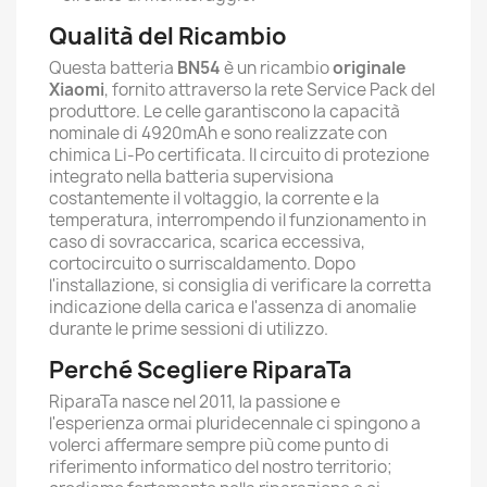
Qualità del Ricambio
Questa batteria
BN54
è un ricambio
originale
Xiaomi
, fornito attraverso la rete Service Pack del
produttore. Le celle garantiscono la capacità
nominale di 4920mAh e sono realizzate con
chimica Li-Po certificata. Il circuito di protezione
integrato nella batteria supervisiona
costantemente il voltaggio, la corrente e la
temperatura, interrompendo il funzionamento in
caso di sovraccarica, scarica eccessiva,
cortocircuito o surriscaldamento. Dopo
l'installazione, si consiglia di verificare la corretta
indicazione della carica e l'assenza di anomalie
durante le prime sessioni di utilizzo.
Perché Scegliere RiparaTa
RiparaTa nasce nel 2011, la passione e
l'esperienza ormai pluridecennale ci spingono a
volerci affermare sempre più come punto di
riferimento informatico del nostro territorio;