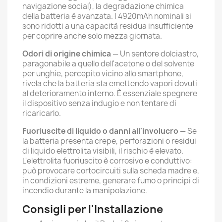
navigazione social), la degradazione chimica
della batteria è avanzata. I 4920mAh nominali si
sono ridotti a una capacità residua insufficiente
per coprire anche solo mezza giornata.
Odori di origine chimica
— Un sentore dolciastro,
paragonabile a quello dell'acetone o del solvente
per unghie, percepito vicino allo smartphone,
rivela che la batteria sta emettendo vapori dovuti
al deterioramento interno. È essenziale spegnere
il dispositivo senza indugio e non tentare di
ricaricarlo.
Fuoriuscite di liquido o danni all'involucro
— Se
la batteria presenta crepe, perforazioni o residui
di liquido elettrolita visibili, il rischio è elevato.
L'elettrolita fuoriuscito è corrosivo e conduttivo:
può provocare cortocircuiti sulla scheda madre e,
in condizioni estreme, generare fumo o principi di
incendio durante la manipolazione.
Consigli per l'Installazione