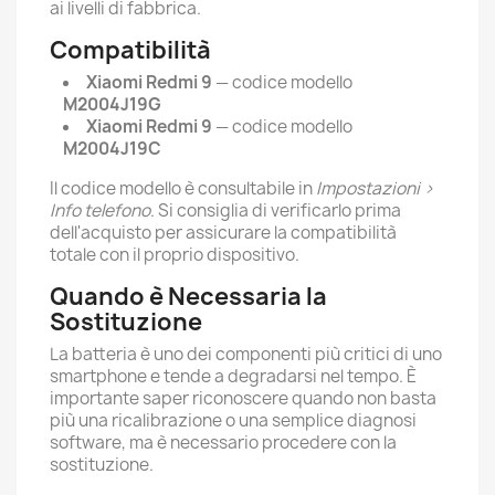
ai livelli di fabbrica.
Compatibilità
Xiaomi Redmi 9
— codice modello
M2004J19G
Xiaomi Redmi 9
— codice modello
M2004J19C
Il codice modello è consultabile in
Impostazioni >
Info telefono
. Si consiglia di verificarlo prima
dell'acquisto per assicurare la compatibilità
totale con il proprio dispositivo.
Quando è Necessaria la
Sostituzione
La batteria è uno dei componenti più critici di uno
smartphone e tende a degradarsi nel tempo. È
importante saper riconoscere quando non basta
più una ricalibrazione o una semplice diagnosi
software, ma è necessario procedere con la
sostituzione.