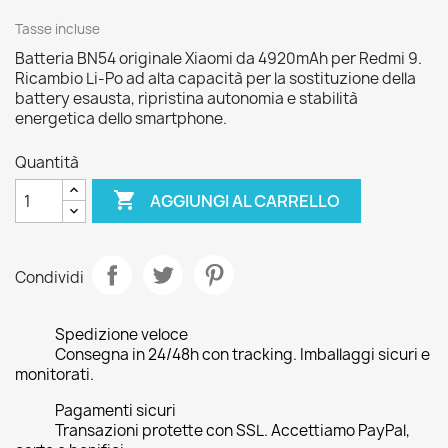
Tasse incluse
Batteria BN54 originale Xiaomi da 4920mAh per Redmi 9.
Ricambio Li-Po ad alta capacità per la sostituzione della
battery esausta, ripristina autonomia e stabilità
energetica dello smartphone.
Quantità

AGGIUNGI AL CARRELLO
Condividi
Spedizione veloce
Consegna in 24/48h con tracking. Imballaggi sicuri e
monitorati.
Pagamenti sicuri
Transazioni protette con SSL. Accettiamo PayPal,