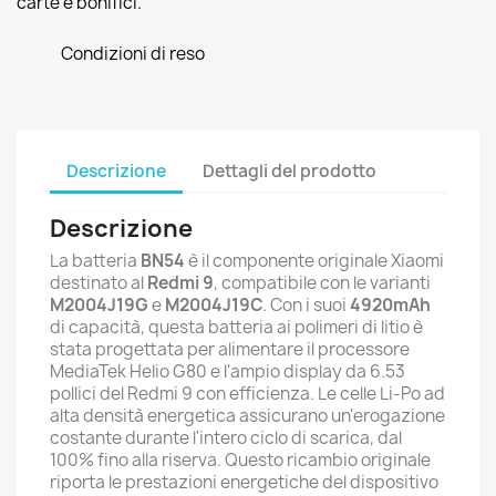
carte e bonifici.
Condizioni di reso
Descrizione
Dettagli del prodotto
Descrizione
La batteria
BN54
è il componente originale Xiaomi
destinato al
Redmi 9
, compatibile con le varianti
M2004J19G
e
M2004J19C
. Con i suoi
4920mAh
di capacità, questa batteria ai polimeri di litio è
stata progettata per alimentare il processore
MediaTek Helio G80 e l'ampio display da 6.53
pollici del Redmi 9 con efficienza. Le celle Li-Po ad
alta densità energetica assicurano un'erogazione
costante durante l'intero ciclo di scarica, dal
100% fino alla riserva. Questo ricambio originale
riporta le prestazioni energetiche del dispositivo