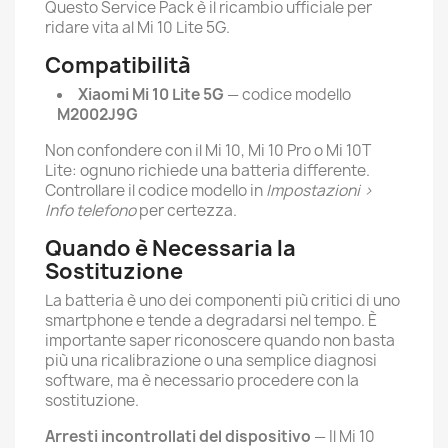
Questo Service Pack è il ricambio ufficiale per
ridare vita al Mi 10 Lite 5G.
Compatibilità
Xiaomi Mi 10 Lite 5G
— codice modello
M2002J9G
Non confondere con il Mi 10, Mi 10 Pro o Mi 10T
Lite: ognuno richiede una batteria differente.
Controllare il codice modello in
Impostazioni >
Info telefono
per certezza.
Quando è Necessaria la
Sostituzione
La batteria è uno dei componenti più critici di uno
smartphone e tende a degradarsi nel tempo. È
importante saper riconoscere quando non basta
più una ricalibrazione o una semplice diagnosi
software, ma è necessario procedere con la
sostituzione.
Arresti incontrollati del dispositivo
— Il Mi 10