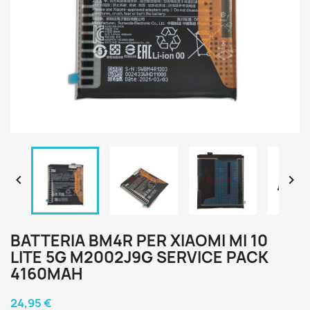


BATTERIA BM4R PER XIAOMI MI 10
LITE 5G M2002J9G SERVICE PACK
4160MAH
24,95 €