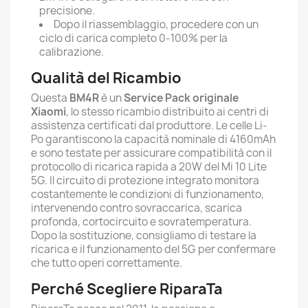
precisione.
Dopo il riassemblaggio, procedere con un
ciclo di carica completo 0-100% per la
calibrazione.
Qualità del Ricambio
Questa
BM4R
è un
Service Pack originale
Xiaomi
, lo stesso ricambio distribuito ai centri di
assistenza certificati dal produttore. Le celle Li-
Po garantiscono la capacità nominale di 4160mAh
e sono testate per assicurare compatibilità con il
protocollo di ricarica rapida a 20W del Mi 10 Lite
5G. Il circuito di protezione integrato monitora
costantemente le condizioni di funzionamento,
intervenendo contro sovraccarica, scarica
profonda, cortocircuito e sovratemperatura.
Dopo la sostituzione, consigliamo di testare la
ricarica e il funzionamento del 5G per confermare
che tutto operi correttamente.
Perché Scegliere RiparaTa