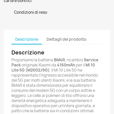
carte e bonifici.
Condizioni di reso
Descrizione
Dettagli del prodotto
Descrizione
Proponiamo la batteria
BM4R
, ricambio
Service
Pack
originale Xiaomi da
4160mAh
per il
Mi 10
Lite 5G (M2002J9G)
. Il Mi 10 Lite 5G ha
rappresentato l'ingresso accessibile nel mondo
del 5G per molti utenti Xiaomi, e la sua batteria
BM4R è stata dimensionata per equilibrare il
consumo del modem 5G con un corpo sottile e
leggero. Le celle ai polimeri di litio offrono una
densità energetica adeguata a mantenere il
dispositivo operativo per un'intera giornata, a
patto che la batteria sia in condizioni ottimali.