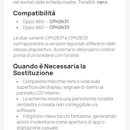
nel socket della scheda madre. Tonalità:
nero
.
Compatibilità
Oppo A60 —
CPH2631
Oppo A60 —
CPH2633
Le due varianti CPH2631 e CPH2633
corrispondono a versioni regionali differenti dello
stesso dispositivo. Accertarsi del proprio codice
prima di procedere con l'ordine.
Quando è Necessaria la
Sostituzione
Compaiono macchie nere o viola sulla
superficie del display, segnale di danno al
pannello LCD interno.
Lo schermo mostra una persistente tonalità
verdastra o rosata non correggibile via
software.
Il digitizer rileva tocchi fantasma, generando
azioni involontarie come apertura di app o
digitazione casuale.