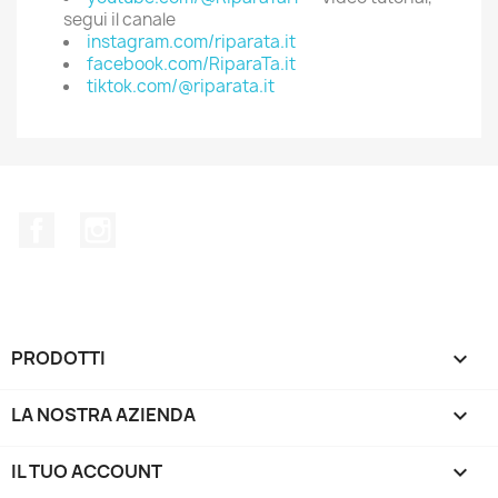
segui il canale
instagram.com/riparata.it
facebook.com/RiparaTa.it
tiktok.com/@riparata.it
Facebook
Instagram
PRODOTTI

LA NOSTRA AZIENDA

IL TUO ACCOUNT
