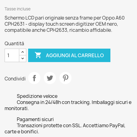
Tasse incluse
Schermo LCD pari originale senza frame per Oppo A60
CPH2631 - display touch screen digitizer OEM nero,
compatibile anche CPH2633, ricambio affidabile.
Quantità

AGGIUNGI AL CARRELLO
Condividi
Spedizione veloce
Consegna in 24/48h con tracking. Imballaggi sicuri e
monitorati.
Pagamenti sicuri
Transazioni protette con SSL. Accettiamo PayPal,
carte e bonifici.