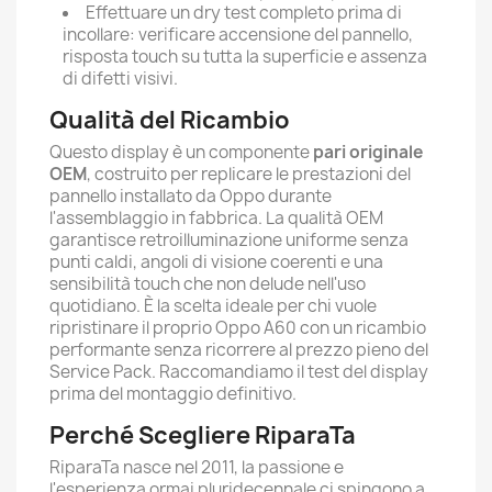
Effettuare un dry test completo prima di
incollare: verificare accensione del pannello,
risposta touch su tutta la superficie e assenza
di difetti visivi.
Qualità del Ricambio
Questo display è un componente
pari originale
OEM
, costruito per replicare le prestazioni del
pannello installato da Oppo durante
l'assemblaggio in fabbrica. La qualità OEM
garantisce retroilluminazione uniforme senza
punti caldi, angoli di visione coerenti e una
sensibilità touch che non delude nell'uso
quotidiano. È la scelta ideale per chi vuole
ripristinare il proprio Oppo A60 con un ricambio
performante senza ricorrere al prezzo pieno del
Service Pack. Raccomandiamo il test del display
prima del montaggio definitivo.
Perché Scegliere RiparaTa
RiparaTa nasce nel 2011, la passione e
l'esperienza ormai pluridecennale ci spingono a