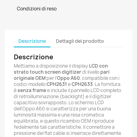
Condizioni di reso
Descrizione
Dettagli del prodotto
Descrizione
Mettiamo a disposizione il display
LCD con
strato touch screen digitizer
di livello
pari
originale OEM
per l'
Oppo A60
, compatibile con i
codici modello
CPH2631
e
CPH2633
. La fornitura
è
senza frame
e include il pannello LCD completo
di retroilluminazione (backlight) e il digitizer
capacitivo sovrapposto. Lo schermo LCD
dell'Oppo A60 si caratterizza per una buona
luminosità massima e una resa cromatica
equilibrata, e questo ricambio OEM riproduce
fedelmente tali caratteristiche. Il connettore a
pressione del flat cable si inserisce direttamente