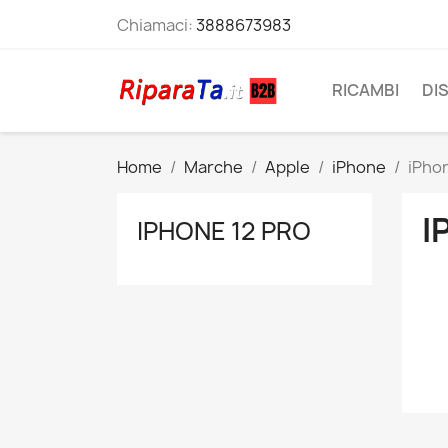
Chiamaci:
3888673983
RICAMBI
DI
Home
Marche
Apple
iPhone
iPhon
I
IPHONE 12 PRO