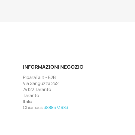
INFORMAZIONI NEGOZIO
RiparaTa.it - B2B
Via Sanguzza 252
74122 Taranto
Taranto
Italia
Chiamaci:
3888673983