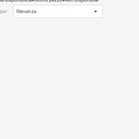

per:
Rilevanza