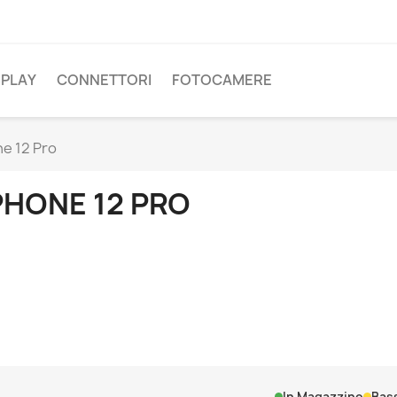
SPLAY
CONNETTORI
FOTOCAMERE
e 12 Pro
PHONE 12 PRO
In Magazzino
Bass