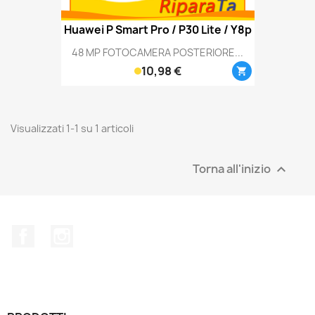
Huawei P Smart Pro / P30 Lite / Y8p
48 MP FOTOCAMERA POSTERIORE...
10,98 €

Visualizzati 1-1 su 1 articoli
Torna all'inizio

Facebook
Instagram