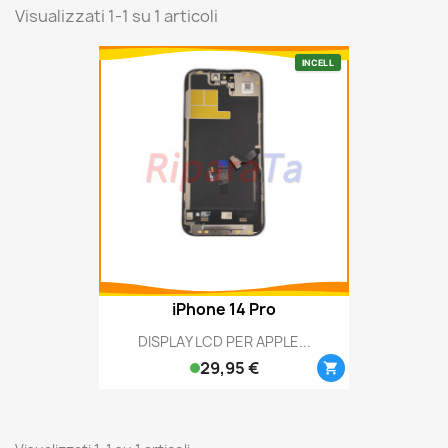
Visualizzati 1-1 su 1 articoli
INCELL
iPhone 14 Pro
DISPLAY LCD PER APPLE...
29,95 €
